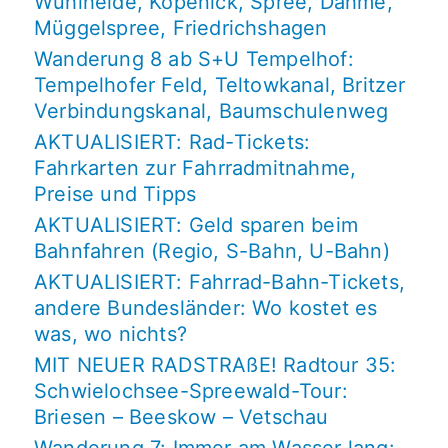
Wuhlheide, Köpenick, Spree, Dahme,
Müggelspree, Friedrichshagen
Wanderung 8 ab S+U Tempelhof:
Tempelhofer Feld, Teltowkanal, Britzer
Verbindungskanal, Baumschulenweg
AKTUALISIERT: Rad-Tickets:
Fahrkarten zur Fahrradmitnahme,
Preise und Tipps
AKTUALISIERT: Geld sparen beim
Bahnfahren (Regio, S-Bahn, U-Bahn)
AKTUALISIERT: Fahrrad-Bahn-Tickets,
andere Bundesländer: Wo kostet es
was, wo nichts?
MIT NEUER RADSTRAßE! Radtour 35:
Schwielochsee-Spreewald-Tour:
Briesen – Beeskow – Vetschau