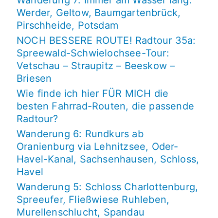
Wanderung 7: Immer am Wasser lang:
Werder, Geltow, Baumgartenbrück,
Pirschheide, Potsdam
NOCH BESSERE ROUTE! Radtour 35a:
Spreewald-Schwielochsee-Tour:
Vetschau – Straupitz – Beeskow –
Briesen
Wie finde ich hier FÜR MICH die
besten Fahrrad-Routen, die passende
Radtour?
Wanderung 6: Rundkurs ab
Oranienburg via Lehnitzsee, Oder-
Havel-Kanal, Sachsenhausen, Schloss,
Havel
Wanderung 5: Schloss Charlottenburg,
Spreeufer, Fließwiese Ruhleben,
Murellenschlucht, Spandau