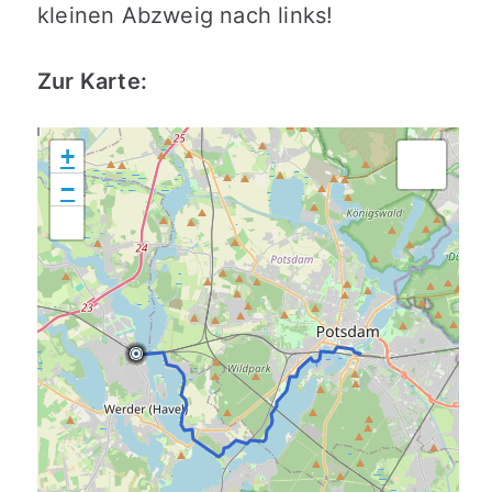
kleinen Abzweig nach links!
Zur Karte:
+
−