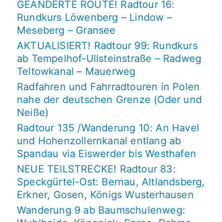
GEÄNDERTE ROUTE! Radtour 16:
Rundkurs Löwenberg – Lindow –
Meseberg – Gransee
AKTUALISIERT! Radtour 99: Rundkurs
ab Tempelhof-Ullsteinstraße – Radweg
Teltowkanal – Mauerweg
Radfahren und Fahrradtouren in Polen
nahe der deutschen Grenze (Oder und
Neiße)
Radtour 135 /Wanderung 10: An Havel
und Hohenzollernkanal entlang ab
Spandau via Eiswerder bis Westhafen
NEUE TEILSTRECKE! Radtour 83:
Speckgürtel-Ost: Bernau, Altlandsberg,
Erkner, Gosen, Königs Wusterhausen
Wanderung 9 ab Baumschulenweg: