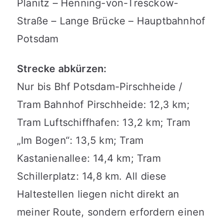
Planitz – Henning-von-Tresckow-
Straße – Lange Brücke – Hauptbahnhof
Potsdam
Strecke abkürzen:
Nur bis Bhf Potsdam-Pirschheide /
Tram Bahnhof Pirschheide: 12,3 km;
Tram Luftschiffhafen: 13,2 km; Tram
„Im Bogen“: 13,5 km; Tram
Kastanienallee: 14,4 km; Tram
Schillerplatz: 14,8 km. All diese
Haltestellen liegen nicht direkt an
meiner Route, sondern erfordern einen