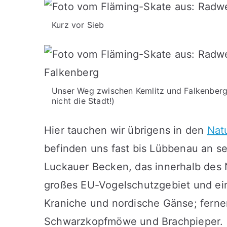
Kurz vor Sieb
Unser Weg zwischen Kemlitz und Falkenberg
nicht die Stadt!)
Hier tauchen wir übrigens in den
Nat
befinden uns fast bis Lübbenau an se
Luckauer Becken, das innerhalb des Na
großes EU-Vogelschutzgebiet und ein
Kraniche und nordische Gänse; fern
Schwarzkopfmöwe und Brachpieper.