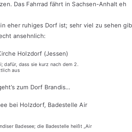
zen. Das Fahrrad fährt in Sachsen-Anhalt eh
n eher ruhiges Dorf ist; sehr viel zu sehen gib
recht ansehnlich:
i; dafür, dass sie kurz nach dem 2.
tlich aus
eht’s zum Dorf Brandis…
diser Badesee; die Badestelle heißt „Air