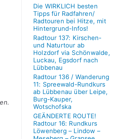
Die WIRKLICH besten
Tipps für Radfahren/
Radtouren bei Hitze, mit
Hintergrund-Infos!
Radtour 137: Kirschen-
und Naturtour ab
Holzdorf via Schönwalde,
Luckau, Egsdorf nach
Lübbenau
Radtour 136 / Wanderung
11: Spreewald-Rundkurs
ab Lübbenau über Leipe,
Burg-Kauper,
ren.
Wotschofska
GEÄNDERTE ROUTE!
Radtour 16: Rundkurs
Löwenberg – Lindow –
Meseberg – Gransee