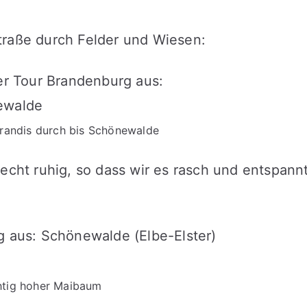
traße durch Felder und Wiesen:
randis durch bis Schönewalde
recht ruhig, so dass wir es rasch und entspann
htig hoher Maibaum