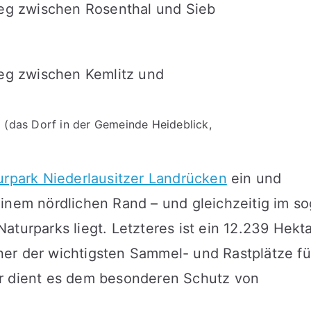
 (das Dorf in der Gemeinde Heideblick,
urpark Niederlausitzer Landrücken
ein und
inem nördlichen Rand – und gleichzeitig im so
turparks liegt. Letzteres ist ein 12.239 Hekt
er der wichtigsten Sammel- und Rastplätze fü
er dient es dem besonderen Schutz von