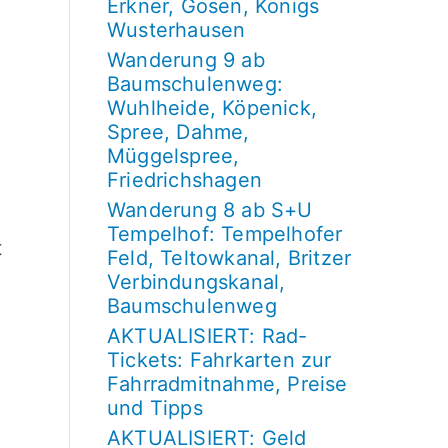
Erkner, Gosen, Königs
Wusterhausen
Wanderung 9 ab
Baumschulenweg:
Wuhlheide, Köpenick,
Spree, Dahme,
Müggelspree,
Friedrichshagen
Wanderung 8 ab S+U
Tempelhof: Tempelhofer
t
Feld, Teltowkanal, Britzer
Verbindungskanal,
Baumschulenweg
AKTUALISIERT: Rad-
Tickets: Fahrkarten zur
Fahrradmitnahme, Preise
und Tipps
AKTUALISIERT: Geld