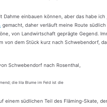
dt Dahme einbauen können, aber das habe ich 
4
gemacht, daher verläuft meine Route südlich
höne, von Landwirtschaft geprägte Gegend. I
rem von dem Stück kurz nach Schwebendorf, da
nd; die lila Blume im Feld ist die
uf einem südlichen Teil des Fläming-Skate, der