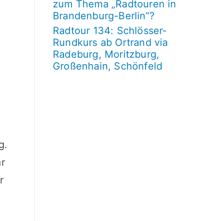
zum Thema „Radtouren in
Brandenburg-Berlin“?
Radtour 134: Schlösser-
Rundkurs ab Ortrand via
Radeburg, Moritzburg,
Großenhain, Schönfeld
g.
ar
r