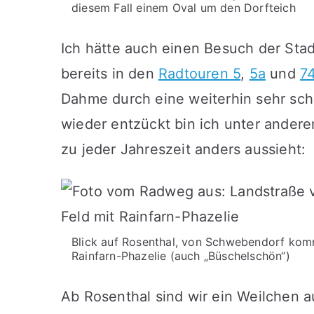
diesem Fall einem Oval um den Dorfteich
Ich hätte auch einen Besuch der Sta
bereits in den
Radtouren 5
,
5a
und
7
Dahme durch eine weiterhin sehr sc
wieder entzückt bin ich unter ande
zu jeder Jahreszeit anders aussieht:
Blick auf Rosenthal, von Schwebendorf komme
Rainfarn-Phazelie (auch „Büschelschön“)
Ab Rosenthal sind wir ein Weilchen a