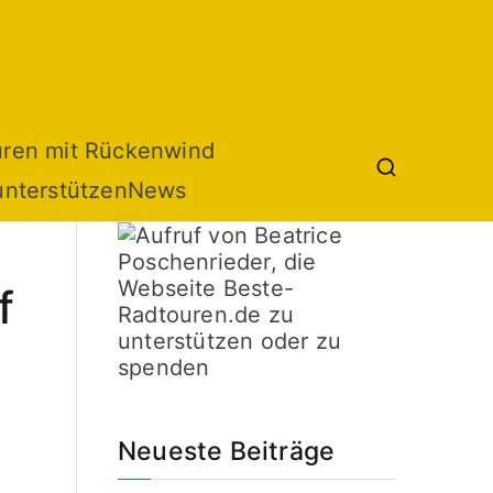
uren mit Rückenwind
unterstützen
News
f
Neueste Beiträge