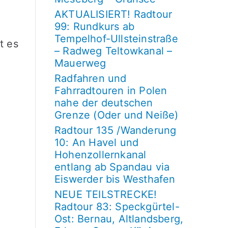
AKTUALISIERT! Radtour
99: Rundkurs ab
Tempelhof-Ullsteinstraße
t es
– Radweg Teltowkanal –
Mauerweg
Radfahren und
Fahrradtouren in Polen
nahe der deutschen
Grenze (Oder und Neiße)
Radtour 135 /Wanderung
10: An Havel und
Hohenzollernkanal
entlang ab Spandau via
Eiswerder bis Westhafen
NEUE TEILSTRECKE!
Radtour 83: Speckgürtel-
Ost: Bernau, Altlandsberg,