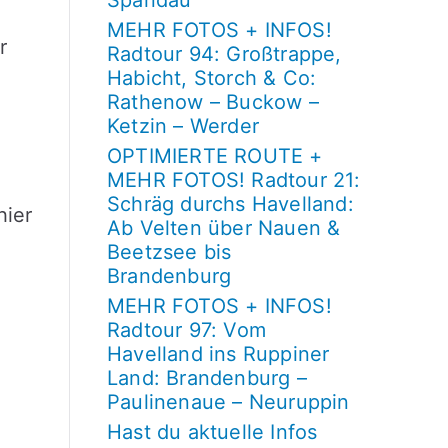
Spandau
MEHR FOTOS + INFOS!
r
Radtour 94: Großtrappe,
Habicht, Storch & Co:
Rathenow – Buckow –
Ketzin – Werder
OPTIMIERTE ROUTE +
MEHR FOTOS! Radtour 21:
Schräg durchs Havelland:
hier
Ab Velten über Nauen &
Beetzsee bis
Brandenburg
MEHR FOTOS + INFOS!
Radtour 97: Vom
Havelland ins Ruppiner
Land: Brandenburg –
Paulinenaue – Neuruppin
Hast du aktuelle Infos