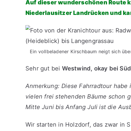
Auf dieser wunderschönen Route k
Niederlausitzer Landrücken und k
Ein vollbeladener Kirschbaum neigt sich ü
Sehr gut bei
Westwind, okay bei Sü
Anmerkung: Diese Fahrradtour habe i
vielen frei stehenden Bäume schon gu
Mitte Juni bis Anfang Juli ist die Au
Wir starten in Holzdorf, das zwar in 