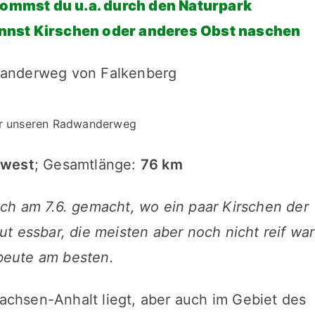
ommst du u.a. durch den Naturpark
annst Kirschen oder anderes Obst naschen
ber unseren Radwanderweg
dwest
; Gesamtlänge:
76 km
ch am 7.6. gemacht, wo ein paar Kirschen der
t essbar, die meisten aber noch nicht reif wa
sbeute am besten.
Sachsen-Anhalt liegt, aber auch im Gebiet des