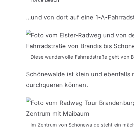
Force Beach“
…und von dort auf eine 1-A-Fahrrads
Diese wundervolle Fahrradstraße geht von B
Schönewalde ist klein und ebenfalls 
durchqueren können.
Im Zentrum von Schönewalde steht ein mäc