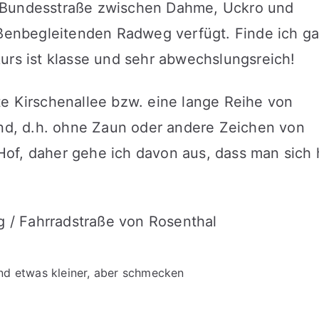
 Bundesstraße zwischen Dahme, Uckro und
aßenbegleitenden Radweg verfügt. Finde ich ga
urs ist klasse und sehr abwechslungsreich!
te Kirschenallee bzw. eine lange Reihe von
end, d.h. ohne Zaun oder andere Zeichen von
of, daher gehe ich davon aus, dass man sich 
 und etwas kleiner, aber schmecken