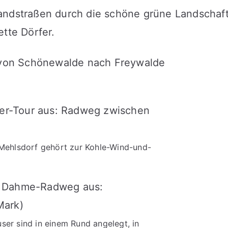
andstraßen durch die schöne grüne Landschaf
ette Dörfer.
ehlsdorf gehört zur Kohle-Wind-und-
ser sind in einem Rund angelegt, in