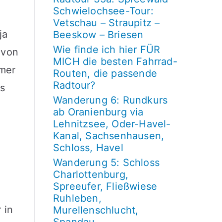
Schwielochsee-Tour:
Vetschau – Straupitz –
ja
Beeskow – Briesen
Wie finde ich hier FÜR
 von
MICH die besten Fahrrad-
mmer
Routen, die passende
Radtour?
s
Wanderung 6: Rundkurs
ab Oranienburg via
Lehnitzsee, Oder-Havel-
Kanal, Sachsenhausen,
Schloss, Havel
Wanderung 5: Schloss
Charlottenburg,
Spreeufer, Fließwiese
Ruhleben,
 in
Murellenschlucht,