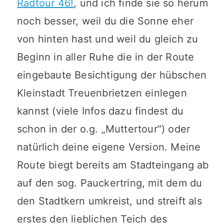
Radtour 46!
, und ich finde sie so herum
noch besser, weil du die Sonne eher
von hinten hast und weil du gleich zu
Beginn in aller Ruhe die in der Route
eingebaute Besichtigung der hübschen
Kleinstadt Treuenbrietzen einlegen
kannst (viele Infos dazu findest du
schon in der o.g. „Muttertour“) oder
natürlich deine eigene Version. Meine
Route biegt bereits am Stadteingang ab
auf den sog. Pauckertring, mit dem du
den Stadtkern umkreist, und streift als
erstes den lieblichen Teich des