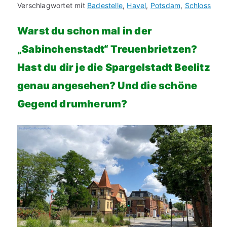
Verschlagwortet mit
Badestelle
,
Havel
,
Potsdam
,
Schloss
Warst du schon mal in der
„Sabinchenstadt“ Treuenbrietzen?
Hast du dir je die Spargelstadt Beelitz
genau angesehen? Und die schöne
Gegend drumherum?