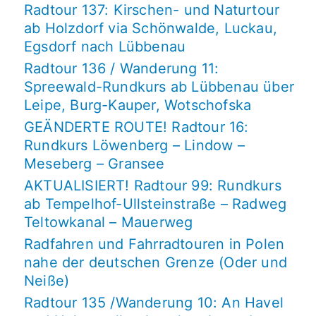
Radtour 137: Kirschen- und Naturtour
ab Holzdorf via Schönwalde, Luckau,
Egsdorf nach Lübbenau
Radtour 136 / Wanderung 11:
Spreewald-Rundkurs ab Lübbenau über
Leipe, Burg-Kauper, Wotschofska
GEÄNDERTE ROUTE! Radtour 16:
Rundkurs Löwenberg – Lindow –
Meseberg – Gransee
AKTUALISIERT! Radtour 99: Rundkurs
ab Tempelhof-Ullsteinstraße – Radweg
Teltowkanal – Mauerweg
Radfahren und Fahrradtouren in Polen
nahe der deutschen Grenze (Oder und
Neiße)
Radtour 135 /Wanderung 10: An Havel