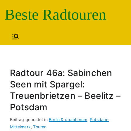
Zum
Beste Radtouren
Inhalt
springen
Radtour 46a: Sabinchen
Seen mit Spargel:
Treuenbrietzen – Beelitz –
Potsdam
Beitrag gepostet in
Berlin & drumherum
,
Potsdam-
Mittelmark
,
Touren