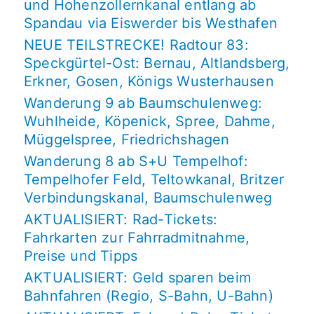
und Hohenzollernkanal entlang ab
Spandau via Eiswerder bis Westhafen
NEUE TEILSTRECKE! Radtour 83:
Speckgürtel-Ost: Bernau, Altlandsberg,
Erkner, Gosen, Königs Wusterhausen
Wanderung 9 ab Baumschulenweg:
Wuhlheide, Köpenick, Spree, Dahme,
Müggelspree, Friedrichshagen
Wanderung 8 ab S+U Tempelhof:
Tempelhofer Feld, Teltowkanal, Britzer
Verbindungskanal, Baumschulenweg
AKTUALISIERT: Rad-Tickets:
Fahrkarten zur Fahrradmitnahme,
Preise und Tipps
AKTUALISIERT: Geld sparen beim
Bahnfahren (Regio, S-Bahn, U-Bahn)