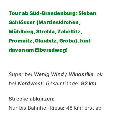
Tour ab Süd-Brandenburg: Sieben
Schlösser (Martinskirchen,
Mühlberg, Strehla, Zabeltitz,
Promnitz, Glaubitz, Gröba), fünf
davon am Elberadweg!
Super bei
Wenig Wind / Windstille
, ok
bei
Nordwest
; Gesamtlänge:
92 km
Strecke abkürzen:
Nur bis Bahnhof Riesa: 48 km; erst ab