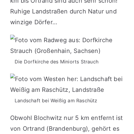
km bis Ortrand sind auch sehr schön!
Ruhige Landstraßen durch Natur und
winzige Dörfer…
Die Dorfkirche des Miniorts Strauch
Landschaft bei Weißig am Raschütz
Obwohl Blochwitz nur 5 km entfernt ist
von Ortrand (Brandenburg), gehört es