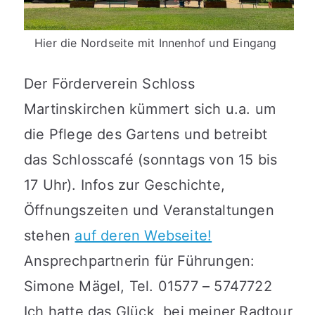
Hier die Nordseite mit Innenhof und Eingang
Der Förderverein Schloss
Martinskirchen kümmert sich u.a. um
die Pflege des Gartens und betreibt
das Schlosscafé (sonntags von 15 bis
17 Uhr). Infos zur Geschichte,
Öffnungszeiten und Veranstaltungen
stehen
auf deren Webseite!
Ansprechpartnerin für Führungen:
Simone Mägel, Tel. 01577 – 5747722
Ich hatte das Glück, bei meiner Radtour