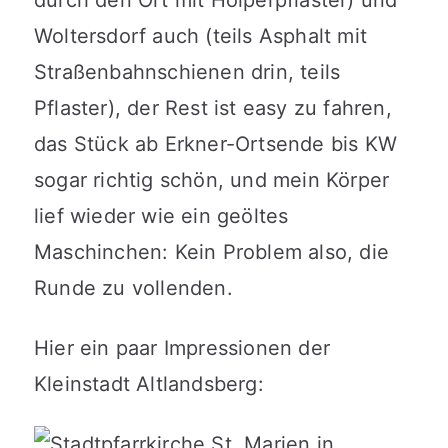
durch den Ort mit Holperpflaster) und
Woltersdorf auch (teils Asphalt mit
Straßenbahnschienen drin, teils
Pflaster), der Rest ist easy zu fahren,
das Stück ab Erkner-Ortsende bis KW
sogar richtig schön, und mein Körper
lief wieder wie ein geöltes
Maschinchen: Kein Problem also, die
Runde zu vollenden.
Hier ein paar Impressionen der
Kleinstadt Altlandsberg: