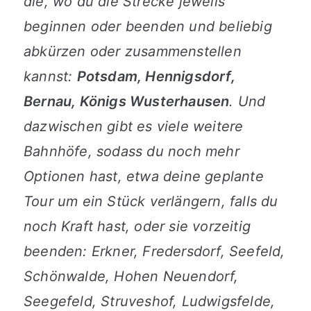
die, wo du die Strecke jeweils
beginnen oder beenden und beliebig
abkürzen oder zusammenstellen
kannst:
Potsdam, Hennigsdorf,
Bernau, Königs Wusterhausen
. Und
dazwischen gibt es viele weitere
Bahnhöfe, sodass du noch mehr
Optionen hast, etwa deine geplante
Tour um ein Stück verlängern, falls du
noch Kraft hast, oder sie vorzeitig
beenden: Erkner, Fredersdorf, Seefeld,
Schönwalde, Hohen Neuendorf,
Seegefeld, Struveshof, Ludwigsfelde,