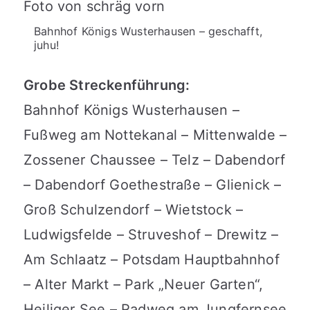
Bahnhof Königs Wusterhausen – geschafft,
juhu!
Grobe Streckenführung:
Bahnhof Königs Wusterhausen –
Fußweg am Nottekanal – Mittenwalde –
Zossener Chaussee – Telz – Dabendorf
– Dabendorf Goethestraße – Glienick –
Groß Schulzendorf – Wietstock –
Ludwigsfelde – Struveshof – Drewitz –
Am Schlaatz – Potsdam Hauptbahnhof
– Alter Markt – Park „Neuer Garten“,
Heiliger See – Radweg am Jungfernsee