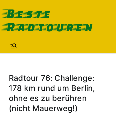
Zum
Beste
Inhalt
Radtouren
springen
Radtour 76: Challenge:
178 km rund um Berlin,
ohne es zu berühren
(nicht Mauerweg!)