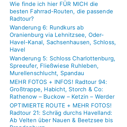
Wie finde ich hier FÜR MICH die
besten Fahrrad-Routen, die passende
Radtour?
Wanderung 6: Rundkurs ab
Oranienburg via Lehnitzsee, Oder-
Havel-Kanal, Sachsenhausen, Schloss,
Havel
Wanderung 5: Schloss Charlottenburg,
Spreeufer, Fließwiese Ruhleben,
Murellenschlucht, Spandau
MEHR FOTOS + INFOS! Radtour 94:
Großtrappe, Habicht, Storch & Co:
Rathenow – Buckow – Ketzin – Werder
OPTIMIERTE ROUTE + MEHR FOTOS!
Radtour 21: Schräg durchs Havelland:
Ab Velten über Nauen & Beetzsee bis