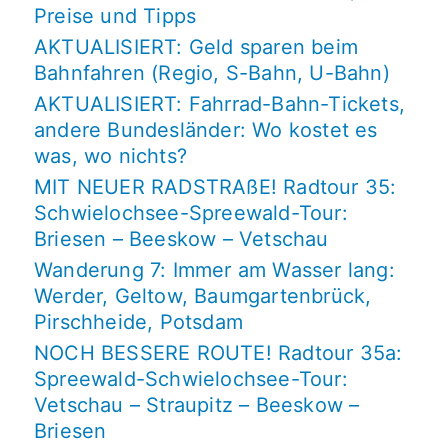
Preise und Tipps
AKTUALISIERT: Geld sparen beim
Bahnfahren (Regio, S-Bahn, U-Bahn)
AKTUALISIERT: Fahrrad-Bahn-Tickets,
andere Bundesländer: Wo kostet es
was, wo nichts?
MIT NEUER RADSTRAßE! Radtour 35:
Schwielochsee-Spreewald-Tour:
Briesen – Beeskow – Vetschau
Wanderung 7: Immer am Wasser lang:
Werder, Geltow, Baumgartenbrück,
Pirschheide, Potsdam
NOCH BESSERE ROUTE! Radtour 35a:
Spreewald-Schwielochsee-Tour:
Vetschau – Straupitz – Beeskow –
Briesen