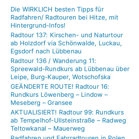
Die WIRKLICH besten Tipps für
Radfahren/ Radtouren bei Hitze, mit
Hintergrund-Infos!
Radtour 137: Kirschen- und Naturtour
ab Holzdorf via Schönwalde, Luckau,
Egsdorf nach Lübbenau
Radtour 136 / Wanderung 11:
Spreewald-Rundkurs ab Lübbenau über
Leipe, Burg-Kauper, Wotschofska
GEÄNDERTE ROUTE! Radtour 16:
Rundkurs Löwenberg – Lindow –
Meseberg – Gransee
AKTUALISIERT! Radtour 99: Rundkurs
ab Tempelhof-Ullsteinstraße – Radweg
Teltowkanal – Mauerweg
Radfahren und Fahrradtouren in Polen