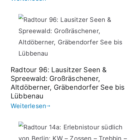
Radtour 96: Lausitzer Seen &
Spreewald: Großräschener,
Altdöberner, Gräbendorfer See bis
Lübbenau
Weiterlesen