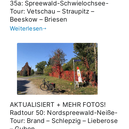
35a: Spreewald-Schwielochsee-
Tour: Vetschau – Straupitz –
Beeskow – Briesen
Weiterlesen
AKTUALISIERT + MEHR FOTOS!
Radtour 50: Nordspreewald-Neiße-
Tour: Brand – Schlepzig – Lieberose
– Guben