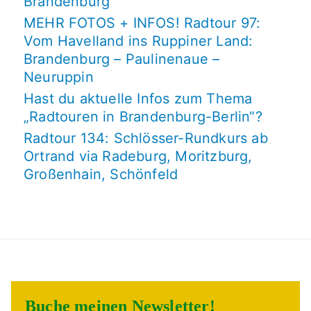
Brandenburg
MEHR FOTOS + INFOS! Radtour 97:
Vom Havelland ins Ruppiner Land:
Brandenburg – Paulinenaue –
Neuruppin
Hast du aktuelle Infos zum Thema
„Radtouren in Brandenburg-Berlin“?
Radtour 134: Schlösser-Rundkurs ab
Ortrand via Radeburg, Moritzburg,
Großenhain, Schönfeld
Buche meinen Newsletter!