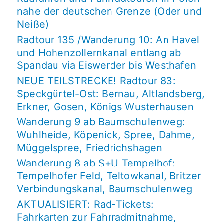
nahe der deutschen Grenze (Oder und
Neiße)
Radtour 135 /Wanderung 10: An Havel
und Hohenzollernkanal entlang ab
Spandau via Eiswerder bis Westhafen
NEUE TEILSTRECKE! Radtour 83:
Speckgürtel-Ost: Bernau, Altlandsberg,
Erkner, Gosen, Königs Wusterhausen
Wanderung 9 ab Baumschulenweg:
Wuhlheide, Köpenick, Spree, Dahme,
Müggelspree, Friedrichshagen
Wanderung 8 ab S+U Tempelhof:
Tempelhofer Feld, Teltowkanal, Britzer
Verbindungskanal, Baumschulenweg
AKTUALISIERT: Rad-Tickets:
Fahrkarten zur Fahrradmitnahme,