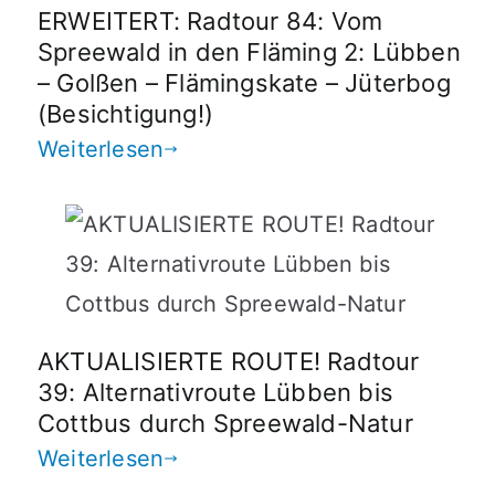
ERWEITERT: Radtour 84: Vom
Spreewald in den Fläming 2: Lübben
– Golßen – Flämingskate – Jüterbog
(Besichtigung!)
Weiterlesen
AKTUALISIERTE ROUTE! Radtour
39: Alternativroute Lübben bis
Cottbus durch Spreewald-Natur
Weiterlesen