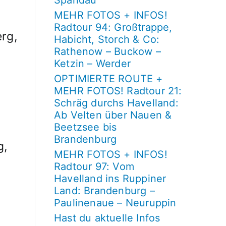
Spandau
MEHR FOTOS + INFOS!
Radtour 94: Großtrappe,
rg,
Habicht, Storch & Co:
Rathenow – Buckow –
Ketzin – Werder
OPTIMIERTE ROUTE +
MEHR FOTOS! Radtour 21:
Schräg durchs Havelland:
Ab Velten über Nauen &
Beetzsee bis
Brandenburg
g,
MEHR FOTOS + INFOS!
Radtour 97: Vom
Havelland ins Ruppiner
Land: Brandenburg –
Paulinenaue – Neuruppin
Hast du aktuelle Infos