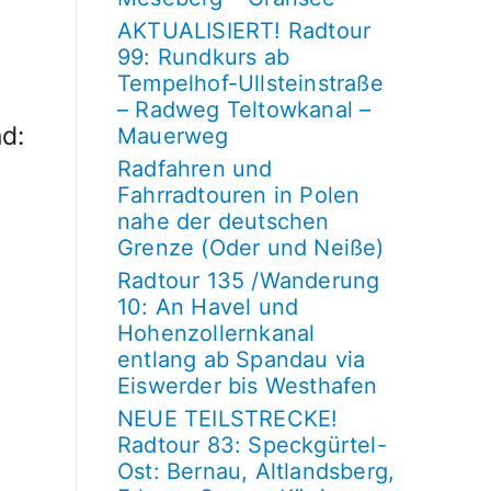
AKTUALISIERT! Radtour
99: Rundkurs ab
Tempelhof-Ullsteinstraße
– Radweg Teltowkanal –
d:
Mauerweg
Radfahren und
Fahrradtouren in Polen
nahe der deutschen
Grenze (Oder und Neiße)
Radtour 135 /Wanderung
10: An Havel und
Hohenzollernkanal
entlang ab Spandau via
Eiswerder bis Westhafen
NEUE TEILSTRECKE!
Radtour 83: Speckgürtel-
Ost: Bernau, Altlandsberg,