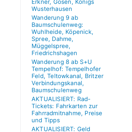
Erkner, Gosen, Königs
Wusterhausen
Wanderung 9 ab
Baumschulenweg:
Wuhlheide, Köpenick,
Spree, Dahme,
Müggelspree,
Friedrichshagen
Wanderung 8 ab S+U
Tempelhof: Tempelhofer
Feld, Teltowkanal, Britzer
Verbindungskanal,
Baumschulenweg
AKTUALISIERT: Rad-
Tickets: Fahrkarten zur
Fahrradmitnahme, Preise
und Tipps
AKTUALISIERT: Geld