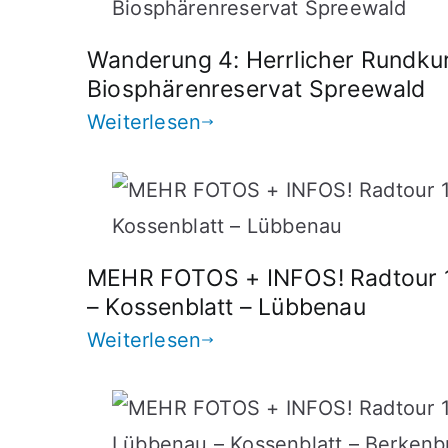
Wanderung 4: Herrlicher Rundku
Biosphärenreservat Spreewald
Weiterlesen
MEHR FOTOS + INFOS! Radtour 1
– Kossenblatt – Lübbenau
Weiterlesen