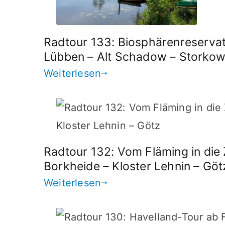
Radtour 133: Biosphärenreserva
Lübben – Alt Schadow – Storko
Weiterlesen
Radtour 132: Vom Fläming in die 
Borkheide – Kloster Lehnin – Göt
Weiterlesen