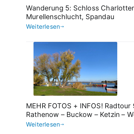
Wanderung 5: Schloss Charlotten
Murellenschlucht, Spandau
Weiterlesen
MEHR FOTOS + INFOS! Radtour 94
Rathenow – Buckow – Ketzin – W
Weiterlesen