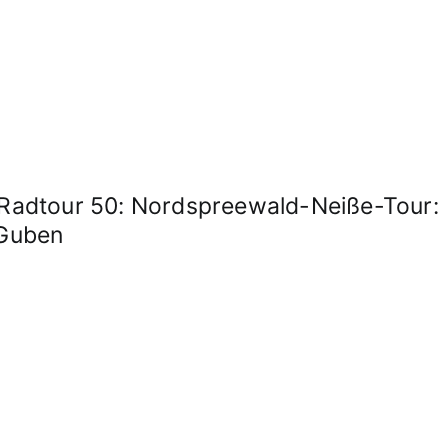
adtour 50: Nordspreewald-Neiße-Tour:
 Guben