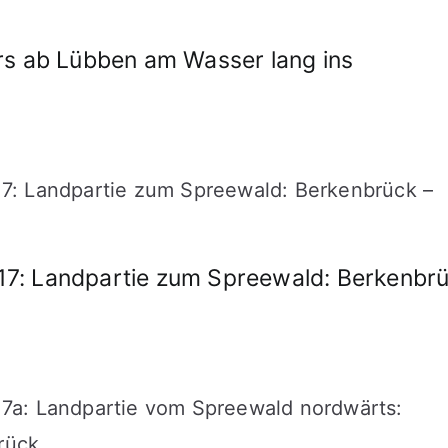
rs ab Lübben am Wasser lang ins
7: Landpartie zum Spreewald: Berkenbr