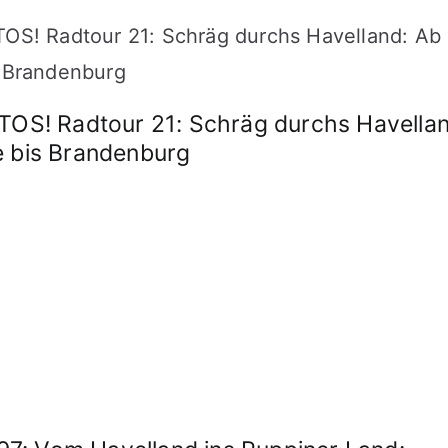
! Radtour 21: Schräg durchs Havellan
e bis Brandenburg