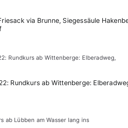
Friesack via Brunne, Siegessäule Hakenbe
f
2: Rundkurs ab Wittenberge: Elberadwe