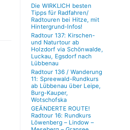
Die WIRKLICH besten
Tipps für Radfahren/
Radtouren bei Hitze, mit
Hintergrund-Infos!
Radtour 137: Kirschen-
und Naturtour ab
Holzdorf via Schönwalde,
Luckau, Egsdorf nach
Lübbenau
Radtour 136 / Wanderung
11: Spreewald-Rundkurs
ab Lübbenau über Leipe,
Burg-Kauper,
Wotschofska
GEÄNDERTE ROUTE!
Radtour 16: Rundkurs
Löwenberg – Lindow –
Meseberg – Gransee