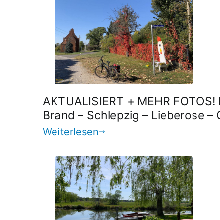
AKTUALISIERT + MEHR FOTOS! R
Brand – Schlepzig – Lieberose –
Weiterlesen