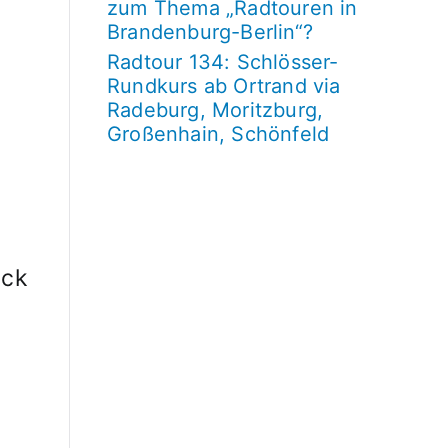
zum Thema „Radtouren in
Brandenburg-Berlin“?
Radtour 134: Schlösser-
Rundkurs ab Ortrand via
Radeburg, Moritzburg,
Großenhain, Schönfeld
ück