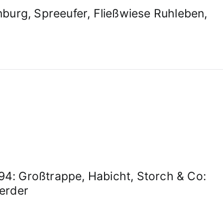
burg, Spreeufer, Fließwiese Ruhleben,
: Großtrappe, Habicht, Storch & Co:
erder