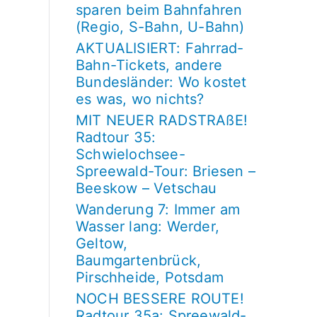
sparen beim Bahnfahren
(Regio, S-Bahn, U-Bahn)
AKTUALISIERT: Fahrrad-
Bahn-Tickets, andere
Bundesländer: Wo kostet
es was, wo nichts?
MIT NEUER RADSTRAßE!
Radtour 35:
Schwielochsee-
Spreewald-Tour: Briesen –
Beeskow – Vetschau
Wanderung 7: Immer am
Wasser lang: Werder,
Geltow,
Baumgartenbrück,
Pirschheide, Potsdam
NOCH BESSERE ROUTE!
Radtour 35a: Spreewald-