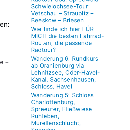
Schwielochsee-Tour:
Vetschau – Straupitz –
Beeskow – Briesen
en:
Wie finde ich hier FÜR
MICH die besten Fahrrad-
Routen, die passende
Radtour?
Wanderung 6: Rundkurs
ab Oranienburg via
Lehnitzsee, Oder-Havel-
Kanal, Sachsenhausen,
Schloss, Havel
Wanderung 5: Schloss
Charlottenburg,
Spreeufer, Fließwiese
Ruhleben,
Murellenschlucht,