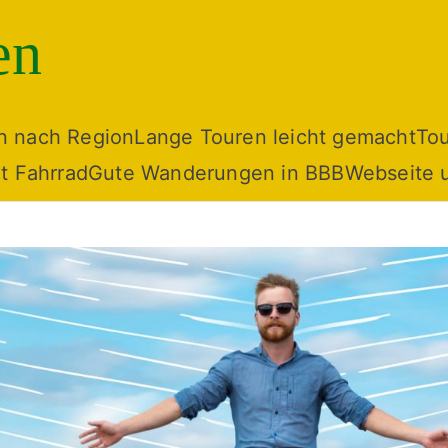
en
n nach Region
Lange Touren leicht gemacht
To
t Fahrrad
Gute Wanderungen in BBB
Webseite 