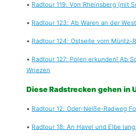
•
Radtour 119: Von Rheinsberg (mit 
•
Radtour 123: Ab Waren an der Wests
•
Radtour 124: Ostseite vom Müritz-
•
Radtour 127: Polen erkunden! Ab S
Wriezen
Diese Radstrecken gehen in
•
Radtour 12: Oder-Neiße-Radweg For
•
Radtour 18: An Havel und Elbe lan